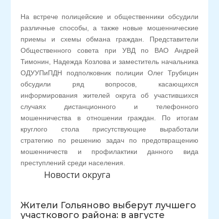
На встрече полицейские и общественники обсудили
различные способы, а также новые мошеннические
приемы и схемы обмана граждан. Представители
Общественного совета при УВД по ВАО Андрей
Тимонин, Надежда Козлова и заместитель начальника
ОДУУПиПДН подполковник полиции Олег Трубицин
обсудили ряд вопросов, касающихся
информирования жителей округа об участившихся
случаях дистанционного и телефонного
мошенничества в отношении граждан. По итогам
круглого стола присутствующие выработали
стратегию по решению задач по предотвращению
мошенничеств и профилактики данного вида
преступлений среди населения.
Новости округа
Жители Гольяново выберут лучшего
участкового района: в августе