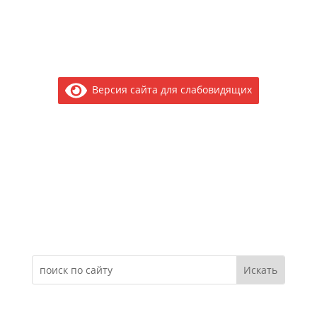
Версия сайта для слабовидящих
Электронное обращение