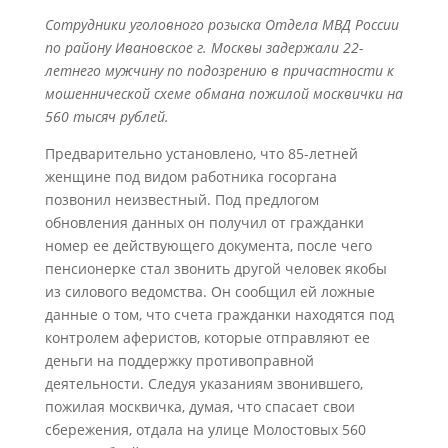
Сотрудники уголовного розыска Отдела МВД России
по району Ивановское г. Москвы задержали 22-
летнего мужчину по подозрению в причастности к
мошеннической схеме обмана пожилой москвички на
560 тысяч рублей.
Предварительно установлено, что 85-летней
женщине под видом работника госоргана
позвонил неизвестный. Под предлогом
обновления данных он получил от гражданки
номер ее действующего документа, после чего
пенсионерке стал звонить другой человек якобы
из силового ведомства. Он сообщил ей ложные
данные о том, что счета гражданки находятся под
контролем аферистов, которые отправляют ее
деньги на поддержку противоправной
деятельности. Следуя указаниям звонившего,
пожилая москвичка, думая, что спасает свои
сбережения, отдала на улице Молостовых 560