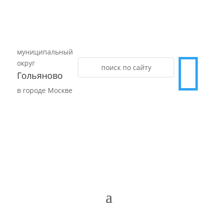
муниципальный

округ
Гольяново
в городе Москве