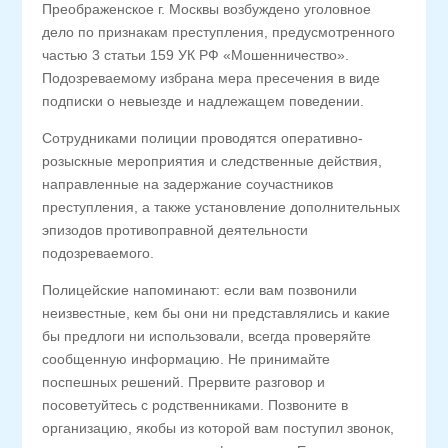
Преображенское г. Москвы возбуждено уголовное
дело по признакам преступления, предусмотренного
частью 3 статьи 159 УК РФ «Мошенничество».
Подозреваемому избрана мера пресечения в виде
подписки о невыезде и надлежащем поведении.
Сотрудниками полиции проводятся оперативно-
розыскные мероприятия и следственные действия,
направленные на задержание соучастников
преступления, а также установление дополнительных
эпизодов противоправной деятельности
подозреваемого.
Полицейские напоминают: если вам позвонили
неизвестные, кем бы они ни представлялись и какие
бы предлоги ни использовали, всегда проверяйте
сообщенную информацию. Не принимайте
поспешных решений. Прервите разговор и
посоветуйтесь с родственниками. Позвоните в
организацию, якобы из которой вам поступил звонок,