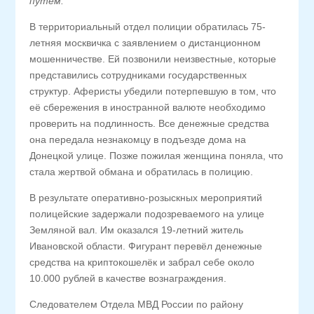
путем.
В территориальный отдел полиции обратилась 75-
летняя москвичка с заявлением о дистанционном
мошенничестве. Ей позвонили неизвестные, которые
представились сотрудниками государственных
структур. Аферисты убедили потерпевшую в том, что
её сбережения в иностранной валюте необходимо
проверить на подлинность. Все денежные средства
она передала незнакомцу в подъезде дома на
Донецкой улице. Позже пожилая женщина поняла, что
стала жертвой обмана и обратилась в полицию.
В результате оперативно-розыскных мероприятий
полицейские задержали подозреваемого на улице
Земляной вал. Им оказался 19-летний житель
Ивановской области. Фигурант перевёл денежные
средства на криптокошелёк и забрал себе около
10.000 рублей в качестве вознаграждения.
Следователем Отдела МВД России по району