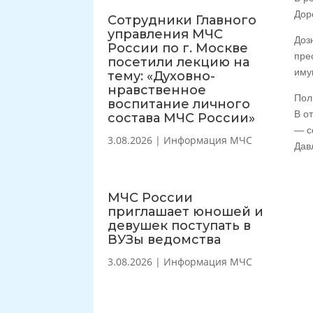
Дор
Сотрудники Главного
управления МЧС
Доз
России по г. Москве
пре
посетили лекцию на
иму
тему: «Духовно-
нравственное
Пол
воспитание личного
В о
состава МЧС России»
— с
3.08.2026
|
Информация МЧС
Дав
МЧС России
приглашает юношей и
девушек поступать в
ВУЗы ведомства
3.08.2026
|
Информация МЧС