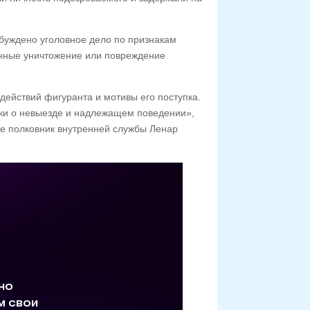
буждено уголовное дело по признакам
енные уничтожение или повреждение
ействий фигуранта и мотивы его поступка.
ки о невыезде и надлежащем поведении»,
е полковник внутренней службы Ленар