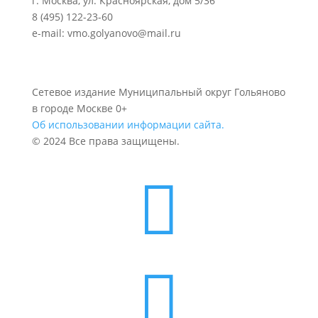
г. Москва, ул. Красноярская, дом 5/36
8 (495) 122-23-60
e-mail: vmo.golyanovo@mail.ru
Сетевое издание Муниципальный округ Гольяново
в городе Москве 0+
Об использовании информации сайта.
© 2024 Все права защищены.

