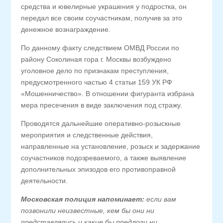
средства и ювелирные украшения у подростка, он
передал все своим соучастникам, получив за это
денежное вознаграждение.
По данному факту следствием ОМВД России по
району Соколиная гора г. Москвы возбуждено
уголовное дело по признакам преступления,
предусмотренного частью 4 статьи 159 УК РФ
«Мошенничество». В отношении фигуранта избрана
мера пресечения в виде заключения под стражу.
Проводятся дальнейшие оперативно-розыскные
мероприятия и следственные действия,
направленные на установление, розыск и задержание
соучастников подозреваемого, а также выявление
дополнительных эпизодов его противоправной
деятельности.
Московская полиция напоминает:
если вам
позвонили неизвестные, кем бы они ни
представлялись и какие бы предлоги ни