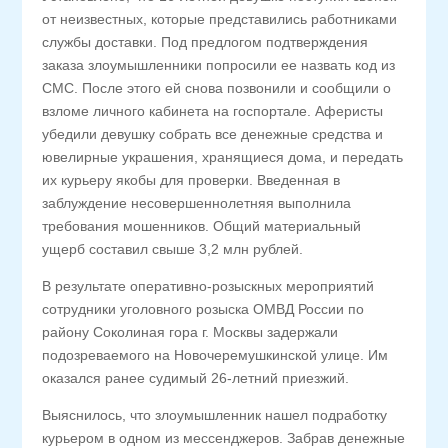
от неизвестных, которые представились работниками
службы доставки. Под предлогом подтверждения
заказа злоумышленники попросили ее назвать код из
СМС. После этого ей снова позвонили и сообщили о
взломе личного кабинета на госпортале. Аферисты
убедили девушку собрать все денежные средства и
ювелирные украшения, хранящиеся дома, и передать
их курьеру якобы для проверки. Введенная в
заблуждение несовершеннолетняя выполнила
требования мошенников. Общий материальный
ущерб составил свыше 3,2 млн рублей.
В результате оперативно-розыскных мероприятий
сотрудники уголовного розыска ОМВД России по
району Соколиная гора г. Москвы задержали
подозреваемого на Новочеремушкинской улице. Им
оказался ранее судимый 26-летний приезжий.
Выяснилось, что злоумышленник нашел подработку
курьером в одном из мессенджеров. Забрав денежные