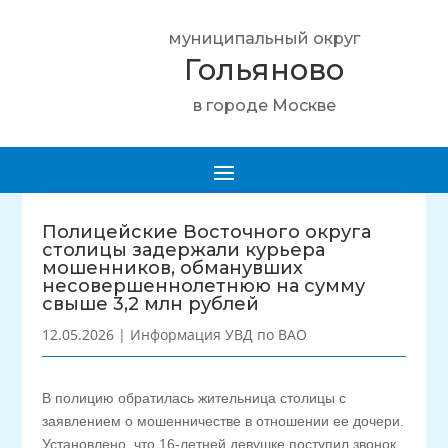
муниципальный округ
Гольяново
в городе Москве
Полицейские Восточного округа
столицы задержали курьера
мошенников, обманувших
несовершеннолетнюю на сумму
свыше 3,2 млн рублей
12.05.2026
|
Информация УВД по ВАО
В полицию обратилась жительница столицы с
заявлением о мошенничестве в отношении ее дочери.
Установлено, что 16-летней девушке поступил звонок