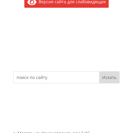
Версия сайта для слабовидящих
Электронное обращение