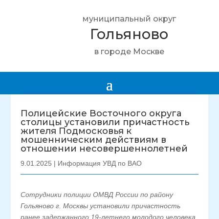
муниципальный округ
Гольяново
в городе Москве
Полицейские Восточного округа
столицы установили причастность
жителя Подмосковья к
мошенническим действиям в
отношении несовершеннолетней
9.01.2025
|
Информация УВД по ВАО
Сотрудники полиции ОМВД России по району
Гольяново г. Москвы установили причастность
ранее задержанного 19-летнего молодого человека