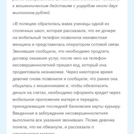
к мошенническим действиям с ущербом около двух
миллионов рублей.
«В полицию обратилась мама ученицы одной из
столичных школ, которая рассказала, что ее дочери
на мобильный телефон позвонила неизвестная
женщина и представилась оператором сотовой связи.
Звонившая сообщила, что необходимо продлить
договор оказания услуг, после чего на телефон
несовершеннолетней пришел код, который она
продиктовала незнакомке. Через некоторое время
девочке снова позвонили и сообщили, что ранее она
общалась с мошенниками и, чтобы обезопасить
деньги на счетах, необходимо оформить кредит через
мобильное приложение матери и передать
принадлежащие последней банковские карты курьеру.
Введенная в заблуждение несовершеннолетняя
выполнила все указания звонивших. Позже девочка
поняла, что ее обманули, и рассказала о
случившемся матери.