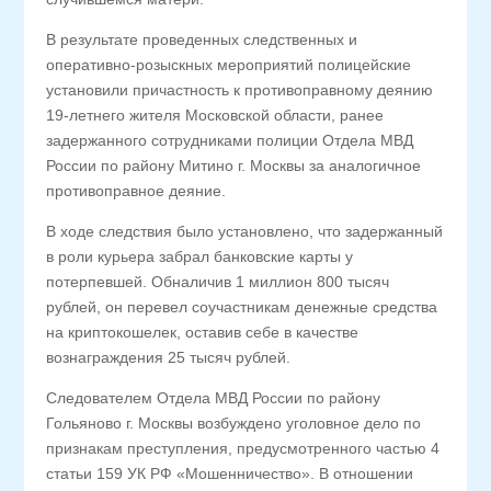
В результате проведенных следственных и
оперативно-розыскных мероприятий полицейские
установили причастность к противоправному деянию
19-летнего жителя Московской области, ранее
задержанного сотрудниками полиции Отдела МВД
России по району Митино г. Москвы за аналогичное
противоправное деяние.
В ходе следствия было установлено, что задержанный
в роли курьера забрал банковские карты у
потерпевшей. Обналичив 1 миллион 800 тысяч
рублей, он перевел соучастникам денежные средства
на криптокошелек, оставив себе в качестве
вознаграждения 25 тысяч рублей.
Следователем Отдела МВД России по району
Гольяново г. Москвы возбуждено уголовное дело по
признакам преступления, предусмотренного частью 4
статьи 159 УК РФ «Мошенничество». В отношении