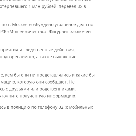
потерпевшего 1 млн рублей, перевел их в
по г. Москве возбуждено уголовное дело по
К РФ «Мошенничество». Фигурант заключен
риятия и следственные действия,
подозреваемого, а также выявление
, кем бы они ни представлялись и какие бы
ормацию, которую они сообщают. Не
сь с друзьями или родственниками.
и уточните полученную информацию.
сь в полицию по телефону 02 (с мобильных