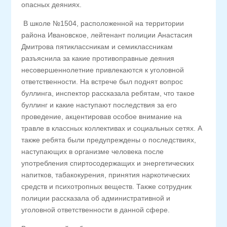
опасных деяниях.
В школе №1504, расположенной на территории
района Ивановское, лейтенант полиции Анастасия
Дмитрова пятиклассникам и семиклассникам
разъяснила за какие противоправные деяния
несовершеннолетние привлекаются к уголовной
ответственности. На встрече был поднят вопрос
буллинга, инспектор рассказала ребятам, что такое
буллинг и какие наступают последствия за его
проведение, акцентировав особое внимание на
травле в классных коллективах и социальных сетях. А
также ребята были предупреждены о последствиях,
наступающих в организме человека после
употребления спиртосодержащих и энергетических
напитков, табакокурения, принятия наркотических
средств и психотропных веществ. Также сотрудник
полиции рассказала об административной и
уголовной ответственности в данной сфере.