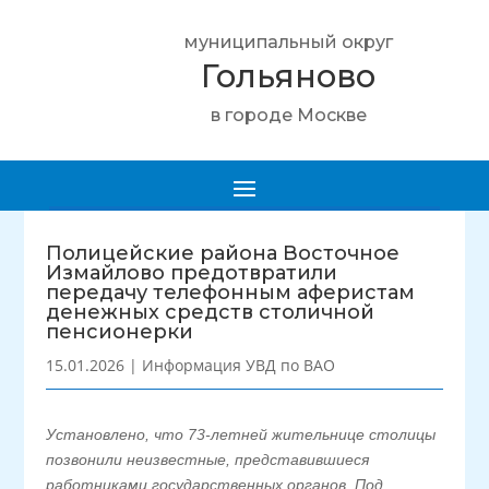
муниципальный округ
Гольяново
в городе Москве
Полицейские района Восточное
Измайлово предотвратили
передачу телефонным аферистам
денежных средств столичной
пенсионерки
15.01.2026
|
Информация УВД по ВАО
Установлено, что 73-летней жительнице столицы
позвонили неизвестные, представившиеся
работниками государственных органов. Под