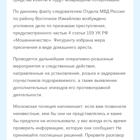
По данному факту следователем Отдела МВД России
по району Восточное Измайлово возбуждено
уголовное дело по признакам преступления,
предусмотренного частью 4 статьи 159 УК РФ
«Мошенничество». Фигуранту избрана мера
пресечения в виде домашнего ареста.
Проводятся дальнейшие оперативно-розыскные
мероприятия и следственные действия,
направленные на установление, розыск и задержание
соучастников подозреваемого, а также выявление
дополнительных эпизодов его противоправной
деятельности.
Московская полиция напоминает: если вам позвонили
неизвестные, кем бы они ни представлялись и какие
бы предлоги ни использовали, у вас всегда есть время
проверить информацию, которую они сообщают. Не
принимайте поспешных решений. Прервите разговор