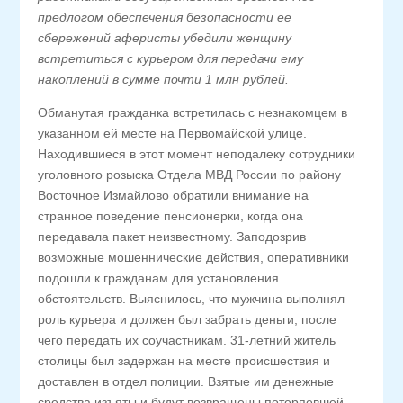
предлогом обеспечения безопасности ее
сбережений аферисты убедили женщину
встретиться с курьером для передачи ему
накоплений в сумме почти 1 млн рублей.
Обманутая гражданка встретилась с незнакомцем в
указанном ей месте на Первомайской улице.
Находившиеся в этот момент неподалеку сотрудники
уголовного розыска Отдела МВД России по району
Восточное Измайлово обратили внимание на
странное поведение пенсионерки, когда она
передавала пакет неизвестному. Заподозрив
возможные мошеннические действия, оперативники
подошли к гражданам для установления
обстоятельств. Выяснилось, что мужчина выполнял
роль курьера и должен был забрать деньги, после
чего передать их соучастникам. 31-летний житель
столицы был задержан на месте происшествия и
доставлен в отдел полиции. Взятые им денежные
средства изъяты и будут возвращены потерпевшей.