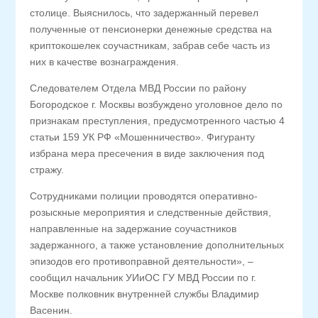
столице. Выяснилось, что задержанный перевел
полученные от пенсионерки денежные средства на
криптокошелек соучастникам, забрав себе часть из
них в качестве вознаграждения.
Следователем Отдела МВД России по району
Богородское г. Москвы возбуждено уголовное дело по
признакам преступления, предусмотренного частью 4
статьи 159 УК РФ «Мошенничество». Фигуранту
избрана мера пресечения в виде заключения под
стражу.
Сотрудниками полиции проводятся оперативно-
розыскные мероприятия и следственные действия,
направленные на задержание соучастников
задержанного, а также установление дополнительных
эпизодов его противоправной деятельности», –
сообщил начальник УИиОС ГУ МВД России по г.
Москве полковник внутренней службы Владимир
Васенин.