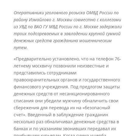
Оперативники уголовного розыска ОМВД России по
району Измайлово г. Москвы совместно с коллегами
из УВД по ВАО ГУ МВД России по г. Москве задержали
троих подозреваемых в завладении крупной суммой
денежных средств гражданина мошенническим
путем.
«Предварительно установлено, что на телефон 76-
летнему москвичу позвонили неизвестные и
представились сотрудниками
правоохранительных органов и государственного
финансового учреждения. Под предлогом защиты
денежных средств от несанкционированного
списания они убедили мужчину обналичить свои
сбережения для перевода их на «безопасный
счет». Введенный в заблуждение гражданин
несколько раз обналичивал денежные средства в
банках и по указаниям звонивших передавал их
прибывшим курьерам. Когда сумма ущерба