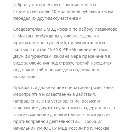
забрал у потерпевшего золотые монеты
стоимостью около 10 миллионов рублей, а затем
передал их другим соучастникам.
Следователем ОМВД России по району Измайлово
г. Москвы возбуждены уголовные дела по
признакам преступлений, предусмотренных
частью 4 статьи 159 УК РФ «Мошенничество».
Двум фигуранткам избрана мера пресечения в
виде заключения под стражу, третий находится
под подпиской о невыезде и надлежащем
поведении.
Проводятся дальнейшие оперативно-розыскные
мероприятия и следственные действия,
направленные на установление, розыск и
задержание других соучастников задержанных, а
также выявление дополнительных эпизодов их
противоправной деятельности», – сообщил
начальник УИиОС ГУ МВД России по г. Москве