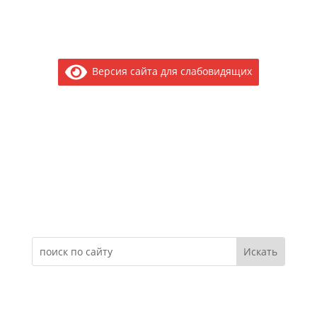
Версия сайта для слабовидящих
Электронное обращение