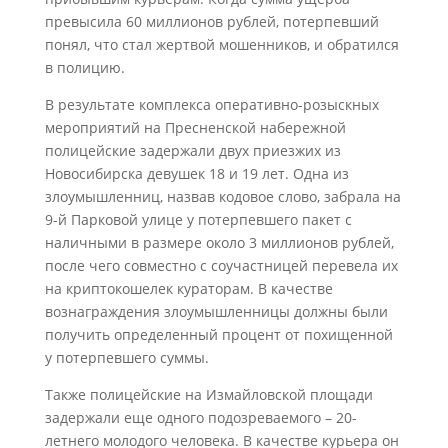
превысила 60 миллионов рублей, потерпевший
понял, что стал жертвой мошенников, и обратился
в полицию.
В результате комплекса оперативно-розыскных
мероприятий на Пресненской набережной
полицейские задержали двух приезжих из
Новосибирска девушек 18 и 19 лет. Одна из
злоумышленниц, назвав кодовое слово, забрала на
9-й Парковой улице у потерпевшего пакет с
наличными в размере около 3 миллионов рублей,
после чего совместно с соучастницей перевела их
на криптокошелек кураторам. В качестве
вознаграждения злоумышленницы должны были
получить определенный процент от похищенной
у потерпевшего суммы.
Также полицейские на Измайловской площади
задержали еще одного подозреваемого – 20-
летнего молодого человека. В качестве курьера он