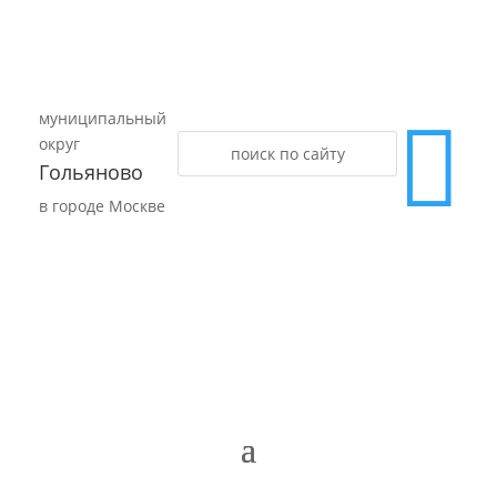
муниципальный

округ
Гольяново
в городе Москве