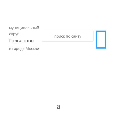
муниципальный

округ
Гольяново
в городе Москве