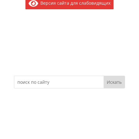
Версия сайта для слабовидящих
Электронное обращение