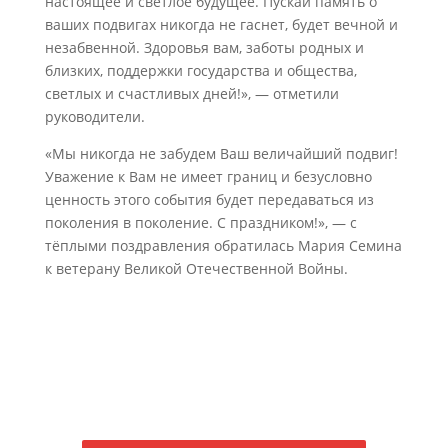
настоящее и светлое будущее. Пускай память о
ваших подвигах никогда не гаснет, будет вечной и
незабвенной. Здоровья вам, заботы родных и
близких, поддержки государства и общества,
светлых и счастливых дней!», — отметили
руководители.
«Мы никогда не забудем Ваш величайший подвиг!
Уважение к Вам не имеет границ и безусловно
ценность этого события будет передаваться из
поколения в поколение. С праздником!», — с
тёплыми поздравления обратилась Мария Семина
к ветерану Великой Отечественной Войны.