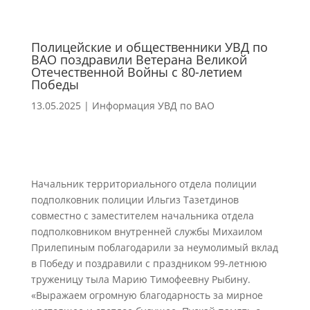
Полицейские и общественники УВД по
ВАО поздравили Ветерана Великой
Отечественной Войны с 80-летием
Победы
13.05.2025
|
Информация УВД по ВАО
Начальник территориального отдела полиции
подполковник полиции Ильгиз Тазетдинов
совместно с заместителем начальника отдела
подполковником внутренней службы Михаилом
Прилепиным поблагодарили за неумолимый вклад
в Победу и поздравили с праздником 99-летнюю
труженицу тыла Марию Тимофеевну Рыбину.
«Выражаем огромную благодарность за мирное