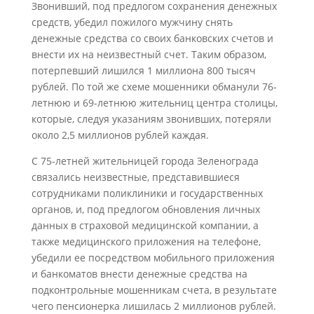
Звонивший, под предлогом сохранения денежных
средств, убедил пожилого мужчину снять
денежные средства со своих банковских счетов и
внести их на неизвестный счет. Таким образом,
потерпевший лишился 1 миллиона 800 тысяч
рублей. По той же схеме мошенники обманули 76-
летнюю и 69-летнюю жительниц центра столицы,
которые, следуя указаниям звонивших, потеряли
около 2,5 миллионов рублей каждая.
С 75-летней жительницей города Зеленограда
связались неизвестные, представившиеся
сотрудниками поликлиники и государственных
органов, и, под предлогом обновления личных
данных в страховой медицинской компании, а
также медицинского приложения на телефоне,
убедили ее посредством мобильного приложения
и банкоматов внести денежные средства на
подконтрольные мошенникам счета, в результате
чего пенсионерка лишилась 2 миллионов рублей.