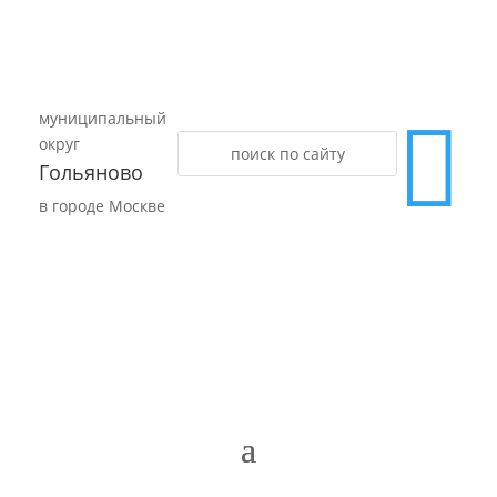
муниципальный

округ
Гольяново
в городе Москве