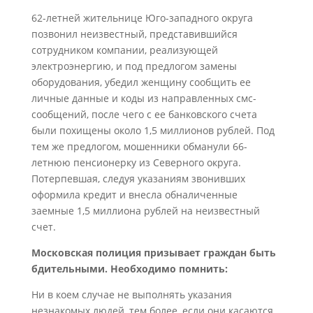
62-летней жительнице Юго-западного округа
позвонил неизвестный, представившийся
сотрудником компании, реализующей
электроэнергию, и под предлогом замены
оборудования, убедил женщину сообщить ее
личные данные и коды из направленных смс-
сообщений, после чего с ее банковского счета
были похищены около 1,5 миллионов рублей. Под
тем же предлогом, мошенники обманули 66-
летнюю пенсионерку из Северного округа.
Потерпевшая, следуя указаниям звонивших
оформила кредит и внесла обналиченные
заемные 1,5 миллиона рублей на неизвестный
счет.
Московская полиция призывает граждан быть
бдительными. Необходимо помнить:
Ни в коем случае не выполнять указания
незнакомых людей, тем более, если они касаются