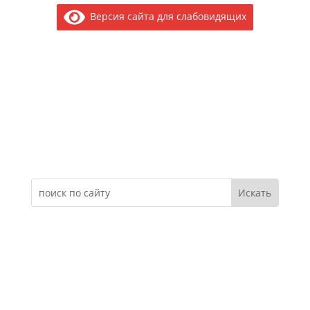
Версия сайта для слабовидящих
Электронное обращение