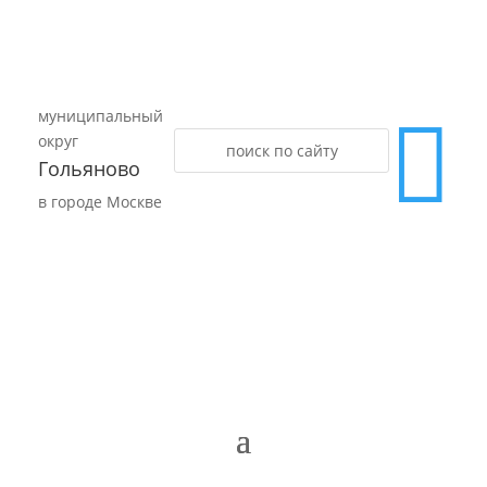
муниципальный

округ
Гольяново
в городе Москве