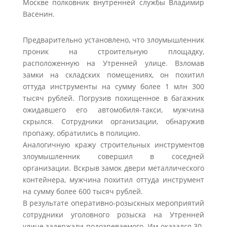
Москве полковник внутренней службы Владимир
Васенин.
Предварительно установлено, что злоумышленник
проник на строительную площадку,
расположенную на Утренней улице. Взломав
замки на складских помещениях, он похитил
оттуда инструменты на сумму более 1 млн 300
тысяч рублей. Погрузив похищенное в багажник
ожидавшего его автомобиля-такси, мужчина
скрылся. Сотрудники организации, обнаружив
пропажу, обратились в полицию.
Аналогичную кражу строительных инструментов
злоумышленник совершил в соседней
организации. Вскрыв замок двери металлического
контейнера, мужчина похитил оттуда инструмент
на сумму более 600 тысяч рублей.
В результате оперативно-розыскных мероприятий
сотрудники уголовного розыска на Утренней
улице задержали подозреваемого. Им оказался 30-