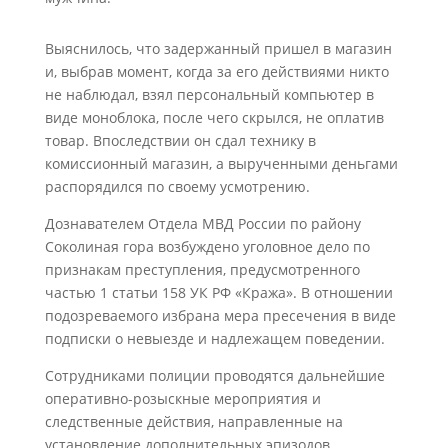
Выяснилось, что задержанный пришел в магазин
и, выбрав момент, когда за его действиями никто
не наблюдал, взял персональный компьютер в
виде моноблока, после чего скрылся, не оплатив
товар. Впоследствии он сдал технику в
комиссионный магазин, а вырученными деньгами
распорядился по своему усмотрению.
Дознавателем Отдела МВД России по району
Соколиная гора возбуждено уголовное дело по
признакам преступления, предусмотренного
частью 1 статьи 158 УК РФ «Кража». В отношении
подозреваемого избрана мера пресечения в виде
подписки о невыезде и надлежащем поведении.
Сотрудниками полиции проводятся дальнейшие
оперативно-розыскные мероприятия и
следственные действия, направленные на
установление дополнительных эпизодов