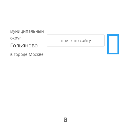
муниципальный

округ
Гольяново
в городе Москве