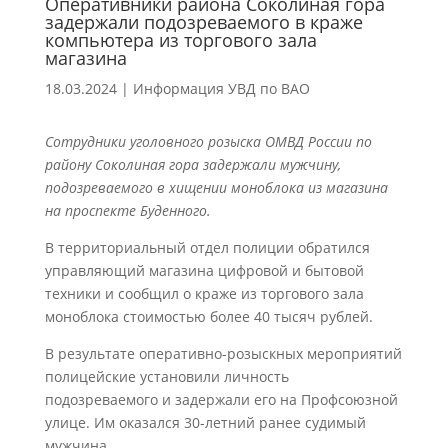
Оперативники района Соколиная гора
задержали подозреваемого в краже
компьютера из торгового зала
магазина
18.03.2024
|
Информация УВД по ВАО
Сотрудники уголовного розыска ОМВД России по
району Соколиная гора задержали мужчину,
подозреваемого в хищении моноблока из магазина
на проспекте Буденного.
В территориальный отдел полиции обратился
управляющий магазина цифровой и бытовой
техники и сообщил о краже из торгового зала
моноблока стоимостью более 40 тысяч рублей.
В результате оперативно-розыскных мероприятий
полицейские установили личность
подозреваемого и задержали его на Профсоюзной
улице. Им оказался 30-летний ранее судимый
мужчина.