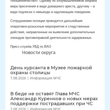
«Мошенничество». Одному из злоумышленников избрана
мера пресечения в виде домашнего ареста, другому – в
виде подписки о невыезде и надлежащем поведении.
Сотрудниками полиции проводятся дальнейшие
оперативно-розыскные мероприятия и следственные
действия, направленные на выявление дополнительных
эпизодов противоправной деятельности задержанных.
Пресс-служба УВД по ВАО
Новости округа
День курсанта в Музее пожарной
охраны столицы
7.08.2026
|
Информация МЧС
В беде не оставят Глава МЧС
Александр Куренков о новых мерах
поддержки пострадавших при ЧС
7.08.2026
|
Информация МЧС