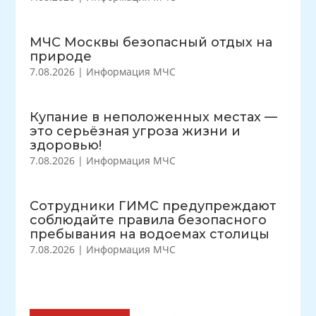
МЧС Москвы безопасный отдых на
природе
7.08.2026
|
Информация МЧС
Купание в неположенных местах —
это серьёзная угроза жизни и
здоровью!
7.08.2026
|
Информация МЧС
Сотрудники ГИМС предупреждают
соблюдайте правила безопасного
пребывания на водоемах столицы
7.08.2026
|
Информация МЧС