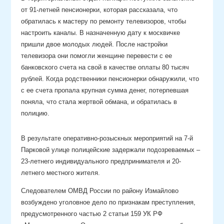
от 91-летней пенсионерки, которая рассказала, что
обратилась к мастеру по ремонту телевизоров, чтобы
настроить каналы. В назначенную дату к москвичке
пришли двое молодых людей. После настройки
телевизора они помогли женщине перевести с ее
банковского счета на свой в качестве оплаты 80 тысяч
рублей. Когда родственники пенсионерки обнаружили, что
с ее счета пропала крупная сумма денег, потерпевшая
поняла, что стала жертвой обмана, и обратилась в
полицию.
В результате оперативно-розыскных мероприятий на 7-й
Парковой улице полицейские задержали подозреваемых –
23-летнего индивидуального предпринимателя и 20-
летнего местного жителя.
Следователем ОМВД России по району Измайлово
возбуждено уголовное дело по признакам преступления,
предусмотренного частью 2 статьи 159 УК РФ