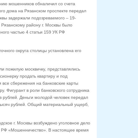
анию мошенников обналичил со счета
ого дома на Рязанском проспекте передал
сквы задержали подозреваемого – 19-
 Рязанскому району г. Москвы было
ного частью 4 статьи 159 УК РФ
очного округа столицы установлена его
и пожилую москвичку, представлялись
сионерку продать квартиру и под
 все сбережения на банковские карты
ру. Фигурант в роли банковского сотрудника
в рублей. Деньги молодой человек передал
 тысяч рублей. Общий материальный ущерб,
дское г. Москвы возбуждено уголовное дело
УК РФ «Мошенничество». В настоящее время