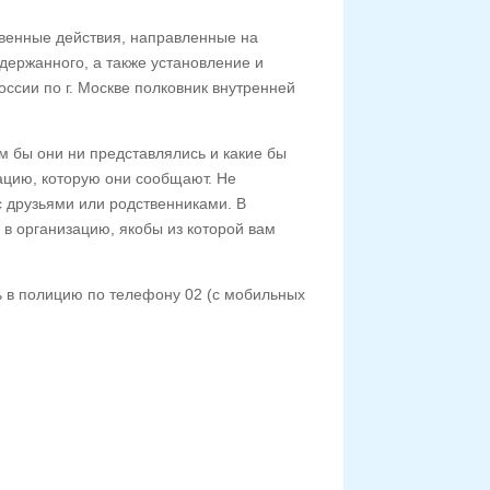
венные действия, направленные на
ержанного, а также установление и
ссии по г. Москве полковник внутренней
м бы они ни представлялись и какие бы
мацию, которую они сообщают. Не
 друзьями или родственниками. В
 в организацию, якобы из которой вам
 в полицию по телефону 02 (с мобильных