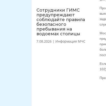
Про
Сотрудники ГИМС
выя
предупреждают
соблюдайте правила
зад
безопасного
слу
пребывания на
водоемах столицы
Мос
пре
7.08.2026
|
Информация МЧС
при
бол
пос
Есл
102
Пре