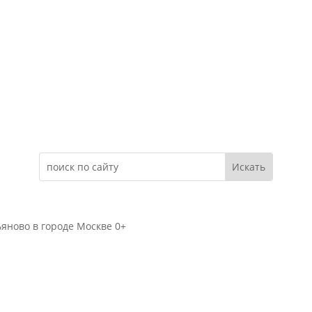
Электронное обращение
яново в городе Москве 0+