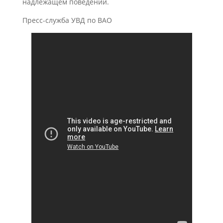
надлежащем поведении.
Пресс-служба УВД по ВАО