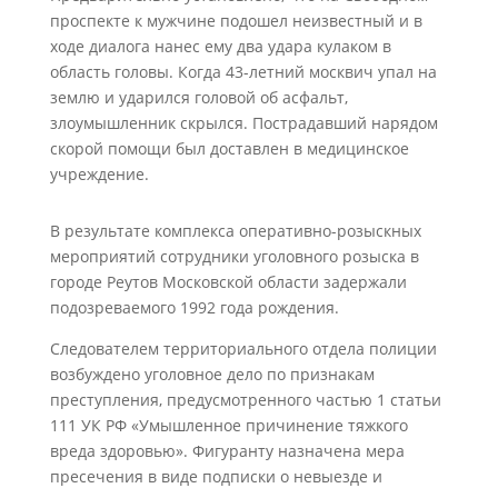
проспекте к мужчине подошел неизвестный и в
ходе диалога нанес ему два удара кулаком в
область головы. Когда 43-летний москвич упал на
землю и ударился головой об асфальт,
злоумышленник скрылся. Пострадавший нарядом
скорой помощи был доставлен в медицинское
учреждение.
В результате комплекса оперативно-розыскных
мероприятий сотрудники уголовного розыска в
городе Реутов Московской области задержали
подозреваемого 1992 года рождения.
Следователем территориального отдела полиции
возбуждено уголовное дело по признакам
преступления, предусмотренного частью 1 статьи
111 УК РФ «Умышленное причинение тяжкого
вреда здоровью». Фигуранту назначена мера
пресечения в виде подписки о невыезде и