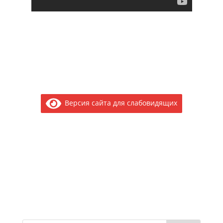
Версия сайта для слабовидящих
Электронное обращение