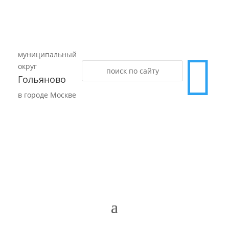
муниципальный

округ
Гольяново
в городе Москве