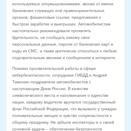
используемые злоумышленниками: звонки от имени
банковских служащих или правоохранительных
органов, фишинговые ссылки, предложения о
быстром заработке и выигрышах. Автомобилистам
настоятельно рекомендовали проявлять
бдительность, не сообщать никому свои
персональные данные, пароли от банковских карт и
коды из СМС, а также критически относиться к любым
подозрительным звонкам и сообщениям в интернете.
Помимо просветительской работы в сфере
кибербезопасности, сотрудники ГИБДД и Андрей
Тимонин поздравляли автомобилистов с
наступающим Днем России. В качестве
символического жеста и напоминания о единстве
нации, каждому водителю вручался государственный
флаг Российской Федерации, что вызывало у граждан
положительные эмоции и чувство сопричастности к
общему празднику. Не забыли инспекторы и о своей
основной задаче – обеспечении безопасности