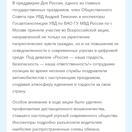
В преддверии Дня России, одного из главных
государственных праздников, член Общественного
Совета при УВД Андрей Тимонин и инспекторы
Госавтоинспекции УВД по ВАО ГУ МВД России по г.
Москве приняли участие во Всероссийской акции,
направленной не только на укрепление
патриотических чувств граждан, но и на повышение их
осведомленности о современных угрозах в цифровой
среде. Под девизом «Россия — наша гордость,
безопасность — наша ответственность!» сотрудники
полиции во время несения службы поздравляли
автомобилистов с наступающим праздником,
создавая атмосферу единения и гордости за свою
страну.
Особое внимание в ходе акции было уделено
профилактике дистанционного мошенничества,
ставшего настоящей угрозой современного общества.
Инспекторы подробно разъясняли водителям
наиболее распространенные схемы обмана,