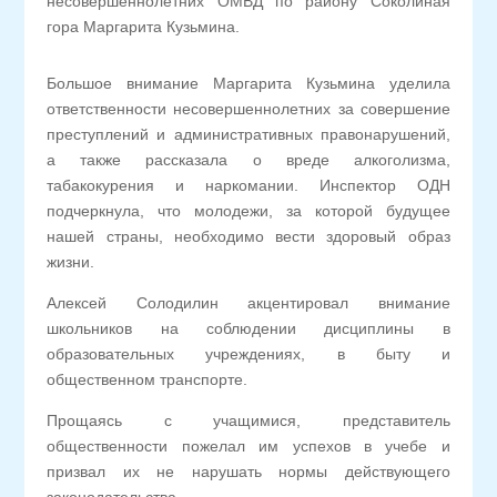
несовершеннолетних ОМВД по району Соколиная
гора Маргарита Кузьмина.
Большое внимание Маргарита Кузьмина уделила
ответственности несовершеннолетних за совершение
преступлений и административных правонарушений,
а также рассказала о вреде алкоголизма,
табакокурения и наркомании. Инспектор ОДН
подчеркнула, что молодежи, за которой будущее
нашей страны, необходимо вести здоровый образ
жизни.
Алексей Солодилин акцентировал внимание
школьников на соблюдении дисциплины в
образовательных учреждениях, в быту и
общественном транспорте.
Прощаясь с учащимися, представитель
общественности пожелал им успехов в учебе и
призвал их не нарушать нормы действующего