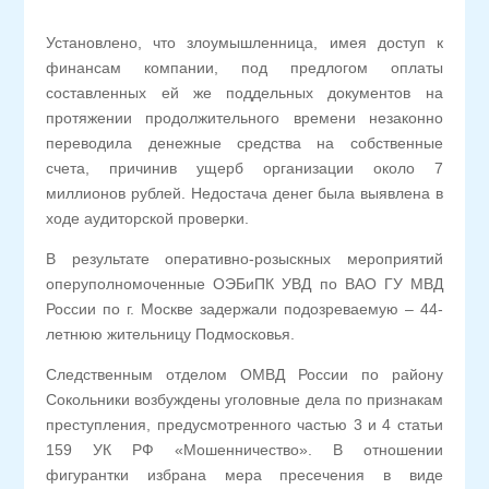
Установлено, что злоумышленница, имея доступ к
финансам компании, под предлогом оплаты
составленных ей же поддельных документов на
протяжении продолжительного времени незаконно
переводила денежные средства на собственные
счета, причинив ущерб организации около 7
миллионов рублей. Недостача денег была выявлена в
ходе аудиторской проверки.
В результате оперативно-розыскных мероприятий
оперуполномоченные ОЭБиПК УВД по ВАО ГУ МВД
России по г. Москве задержали подозреваемую – 44-
летнюю жительницу Подмосковья.
Следственным отделом ОМВД России по району
Сокольники возбуждены уголовные дела по признакам
преступления, предусмотренного частью 3 и 4 статьи
159 УК РФ «Мошенничество». В отношении
фигурантки избрана мера пресечения в виде