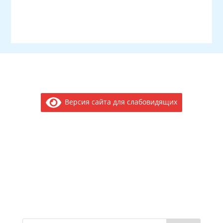
Версия сайта для слабовидящих
Электронное обращение