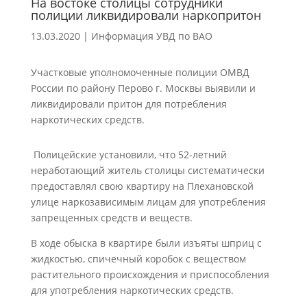
На востоке столицы сотрудники
полиции ликвидировали наркопритон
13.03.2020
|
Информация УВД по ВАО
Участковые уполномоченные полиции ОМВД
России по району Перово г. Москвы выявили и
ликвидировали притон для потребления
наркотических средств.
Полицейские установили, что 52-летний
неработающий житель столицы систематически
предоставлял свою квартиру на Плехановской
улице наркозависимым лицам для употребления
запрещенных средств и веществ.
В ходе обыска в квартире были изъяты шприц с
жидкостью, спичечный коробок с веществом
растительного происхождения и приспособления
для употребления наркотических средств.