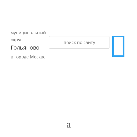
муниципальный

округ
Гольяново
в городе Москве