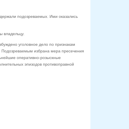
адержали подозреваемых. Ими оказались
ы владельцу.
збуждено уголовное дело по признакам
». Подозреваемым избрана мера пресечения
льнейшие оперативно-розыскные
олнительных эпизодов противоправной