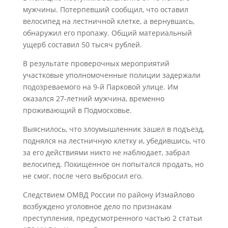
мужчины. Потерпевший сообщил, что оставил
велосипед на лестничной клетке, а вернувшись,
обнаружил его пропажу. Общий материальный
ущерб составил 50 тысяч рублей.
В результате проверочных мероприятий
участковые уполномоченные полиции задержали
подозреваемого на 9-й Парковой улице. Им
оказался 27-летний мужчина, временно
проживающий в Подмосковье.
Выяснилось, что злоумышленник зашел в подъезд,
поднялся на лестничную клетку и, убедившись, что
за его действиями никто не наблюдает, забрал
велосипед. Похищенное он попытался продать, но
не смог, после чего выбросил его.
Следствием ОМВД России по району Измайлово
возбуждено уголовное дело по признакам
преступления, предусмотренного частью 2 статьи