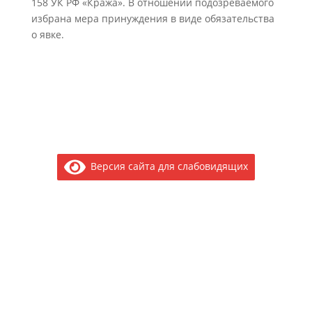
158 УК РФ «Кража». В отношении подозреваемого
избрана мера принуждения в виде обязательства
о явке.
Версия сайта для слабовидящих
Электронное обращение