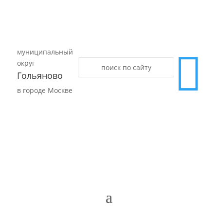
муниципальный

округ
Гольяново
в городе Москве