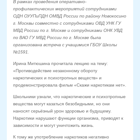
В рамках проведения оперативно-
профилактических мероприятий сотрудниками
ОДН ОУУПиПДН ОМВД России по району Новокосино
г. Москвы совместно с сотрудниками ОВД УНК ГУ
МВД России по г. Москве и сотрудниками ОНК УВД
по ВАО ГУ МВД России по г. Москве была
организована встреча с учащимися ГБОУ Школы
№1591.
Ирина Митюшина прочитала лекцию на тему:
«Противодействие незаконному обороту
наркотических и психотропных веществ» и
продемонстрировала фильм «Скажи наркотикам нет».
Школьники узнали, что наркотические и психотропные
вещества могут казаться безобидными, но они
наносят серьёзный урон здоровью и будущему.
Наркотики нарушают функции организма, приводят к
зависимости и могут уничтожить жизнь.
К тому же употребление наркотиков негативно