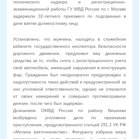
технического надзора и регистрационно-
экзаменационной работы ГУ МВД России по г. Москве
задержали 32-летнего приезжего по подозрению в
даче взятки должностному лицу.
Установлено, что мужчина, находясь в служебном
кабинете государственного инспектора безопасности
дорожного движения, предложил ему денежные
средства за то, чтобы снять с регистрационного учета
свой автомобиль, имеющий нарушения в конструкции
фар. Гражданин был неоднократно предупрежден о
недопустимости таких действий и предусмотренной за
них уголовной ответственности, однако не отказался
от своих намерений и совершил противоправное
деяние, после чего был задержан.
Дознанием ОМВД России по району Вешняки
возбуждено уголовное дело по признакам
преступления, предусмотренного статьей 291.2 УК РФ
«Мелкое взяточничество». Фигуранту избрана мера