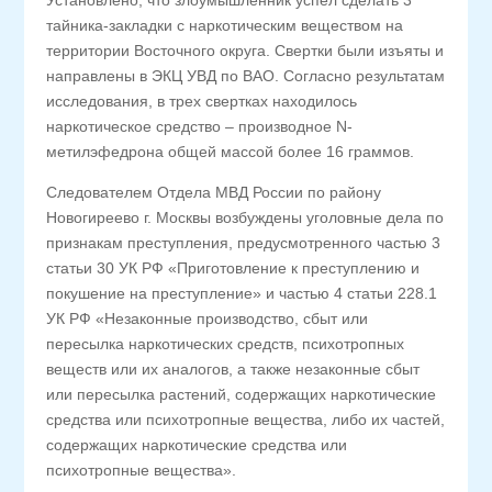
Установлено, что злоумышленник успел сделать 3
тайника-закладки с наркотическим веществом на
территории Восточного округа. Свертки были изъяты и
направлены в ЭКЦ УВД по ВАО. Согласно результатам
исследования, в трех свертках находилось
наркотическое средство – производное N-
метилэфедрона общей массой более 16 граммов.
Следователем Отдела МВД России по району
Новогиреево г. Москвы возбуждены уголовные дела по
признакам преступления, предусмотренного частью 3
статьи 30 УК РФ «Приготовление к преступлению и
покушение на преступление» и частью 4 статьи 228.1
УК РФ «Незаконные производство, сбыт или
пересылка наркотических средств, психотропных
веществ или их аналогов, а также незаконные сбыт
или пересылка растений, содержащих наркотические
средства или психотропные вещества, либо их частей,
содержащих наркотические средства или
психотропные вещества».