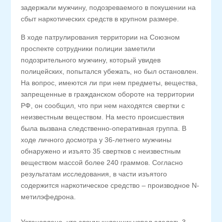
задержали мужчину, подозреваемого в покушении на
сбыт наркотических средств в крупном размере.
В ходе патрулирования территории на Союзном
проспекте сотрудники полиции заметили
подозрительного мужчину, который увидев
полицейских, попытался убежать, но был остановлен.
На вопрос, имеются ли при нем предметы, вещества,
запрещенные в гражданском обороте на территории
РФ, он сообщил, что при нем находятся свертки с
неизвестным веществом. На место происшествия
была вызвана следственно-оперативная группа. В
ходе личного досмотра у 36-летнего мужчины
обнаружено и изъято 35 свертков с неизвестным
веществом массой более 240 граммов. Согласно
результатам исследования, в части изъятого
содержится наркотическое средство – производное N-
метилэфедрона.