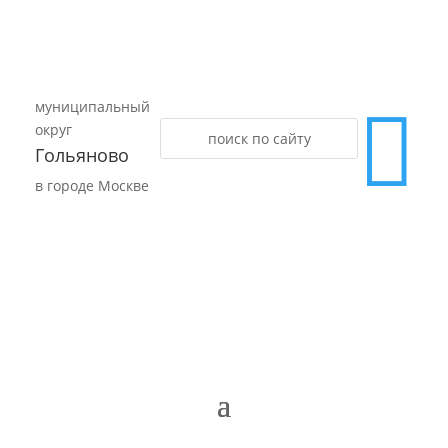
муниципальный

округ
Гольяново
в городе Москве