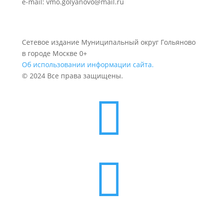
e-mail: vmo.golyanovo@mail.ru
Сетевое издание Муниципальный округ Гольяново
в городе Москве 0+
Об использовании информации сайта.
© 2024 Все права защищены.

