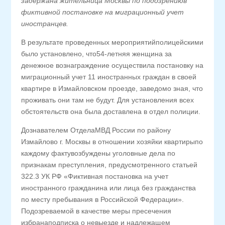
задержана жительница Москвы по подозрениюв
фиктивной постановке на миграционный учет
иностранцев.
В результате проведенных мероприятийполицейскими
было установлено, что54-летняя женщина за
денежное вознаграждение осуществила постановку на
миграционный учет 11 иностранных граждан в своей
квартире в Измайловском проезде, заведомо зная, что
проживать они там не будут. Для установления всех
обстоятельств она была доставлена в отдел полиции.
Дознавателем ОтделаМВД России по району
Измайлово г. Москвы в отношении хозяйки квартирыпо
каждому фактувозбуждены уголовные дела по
признакам преступления, предусмотренного статьей
322.3 УК РФ «Фиктивная постановка на учет
иностранного гражданина или лица без гражданства
по месту пребывания в Российской Федерации».
Подозреваемой в качестве меры пресечения
избранаподписка о невыезде и надлежащем