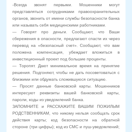
-Всегда звонят первыми. Мошенники могут
представляться сотрудниками правоохранительных
органов, звонить от имени службы безопасности банка
или называть себя медицинскими работниками.
— Говорят про деньги. Сообщают, что Ваши
сбережения в опасности, предлагают спасти их через
перевод на «безопасный счет». Сообщают, что вам
положена компенсация, убеждает вложиться в
инвестиционный проект под большие проценты.
— Торопят. Дают минимальное время на принятие
решения. Подгоняют, чтобы не дать посоветоваться с
близкими или обдумать сложившуюся ситуацию.
— Просят данные банковской карты. Мошенников
интересуют реквизиты вашей банковской карты,
пароли, коды из уведомлений банка.
ЗАПОМНИТЕ и РАССКАЖИТЕ ВАШИМ ПОЖИЛЫМ
РОДСТВЕННИКАМ, что никому нельзя сообщать срок
действия карты; код безопасности на обратной
стороне (три цифры); код из СМС и пуш-уведомлений;