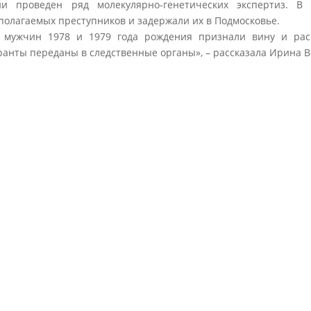
ии проведен ряд молекулярно-генетических экспертиз. В
полагаемых преступников и задержали их в Подмосковье.
 мужчин 1978 и 1979 года рождения признали вину и рас
ранты переданы в следственные органы», – рассказала Ирина В