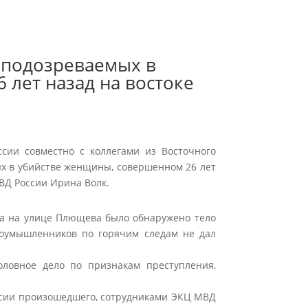
 подозреваемых в
 лет назад на востоке
сии совместно с коллегами из Восточного
ых в убийстве женщины, совершенном 26 лет
ВД России Ирина Волк.
ма на улице Плющева было обнаружено тело
оумышленников по горячим следам не дал
оловное дело по признакам преступления,
сии произошедшего, сотрудниками ЭКЦ МВД