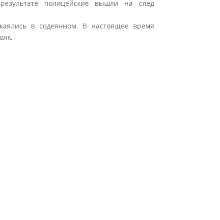
 результате полицейские вышли на след
каялись в содеянном. В настоящее время
олк.