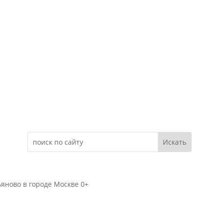
Электронное обращение
яново в городе Москве 0+