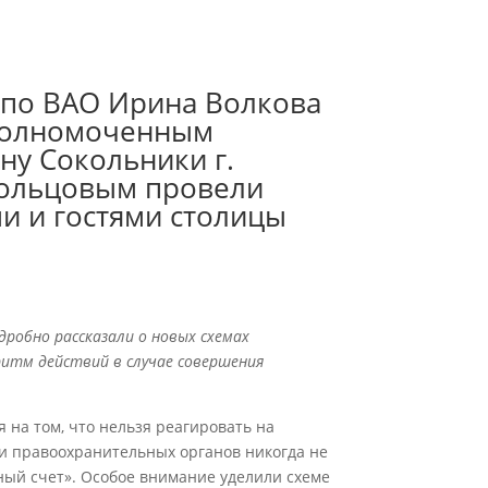
 по ВАО Ирина Волкова
уполномоченным
ну Сокольники г.
ольцовым провели
и и гостями столицы
дробно рассказали о новых схемах
итм действий в случае совершения
на том, что нельзя реагировать на
и правоохранительных органов никогда не
ный счет». Особое внимание уделили схеме