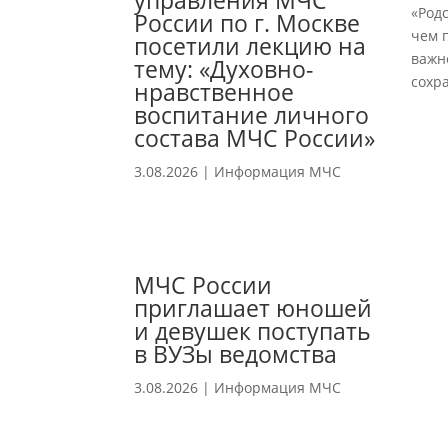
управления МЧС
«Род
России по г. Москве
чем 
посетили лекцию на
важн
тему: «Духовно-
сохр
нравственное
воспитание личного
состава МЧС России»
3.08.2026
|
Информация МЧС
МЧС России
приглашает юношей
и девушек поступать
в ВУЗы ведомства
3.08.2026
|
Информация МЧС