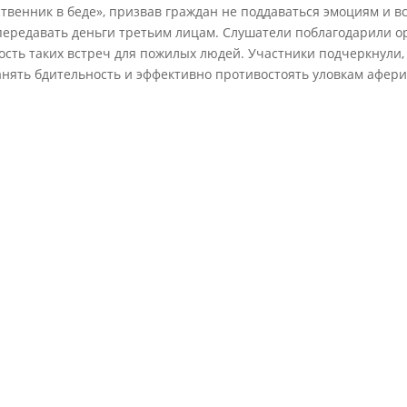
ственник в беде», призвав граждан не поддаваться эмоциям и 
передавать деньги третьим лицам. Слушатели поблагодарили о
ость таких встреч для пожилых людей. Участники подчеркнули,
анять бдительность и эффективно противостоять уловкам афери