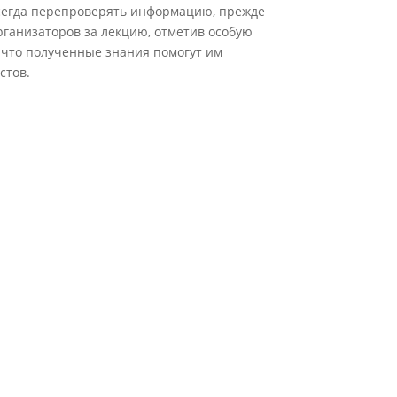
всегда перепроверять информацию, прежде
рганизаторов за лекцию, отметив особую
 что полученные знания помогут им
стов.