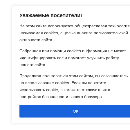
Версия сайта для слабовидящих
Уважаемые посетители!
На этом сайте используется общеотраслевая технология
называемая
cookies
, с целью анализа пользовательской
активности сайта.
Собранная при помощи
cookies
информация не может
идентифицировать вас и помогает улучшить работу
нашего сайта.
Продолжая пользоваться этим сайтом, вы соглашаетесь
на использование
cookies
. Если вы не хотите
Сетевое издание Муниципальный округ Гольян
использовать
cookie
, вы можете отключить их в
Об использовании информации сайта.
настройках безопасности вашего браузера.
© 2024 Все права защищены.
ОК