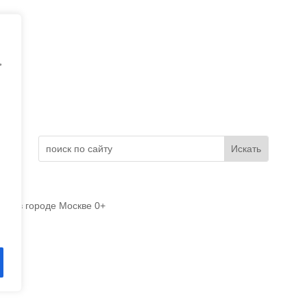
,
Электронное обращение
ово в городе Москве 0+