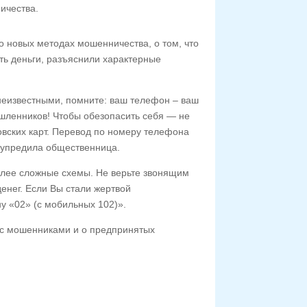
ичества.
 новых методах мошенничества, о том, что
ть деньги, разъяснили характерные
 неизвестными, помните: ваш телефон – ваш
шленников! Чтобы обезопасить себя — не
овских карт. Перевод по номеру телефона
дупредила общественница.
лее сложные схемы. Не верьте звонящим
нег. Если Вы стали жертвой
 «02» (с мобильных 102)».
я с мошенниками и о предпринятых