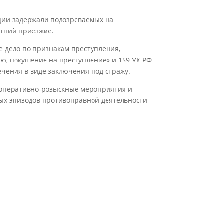
ции задержали подозреваемых на
етний приезжие.
е дело по признакам преступления,
ю, покушение на преступление» и 159 УК РФ
чения в виде заключения под стражу.
 оперативно-розыскные мероприятия и
ых эпизодов противоправной деятельности