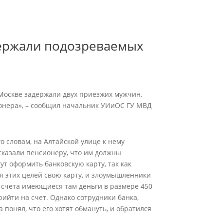
держали подозреваемых
Москве задержали двух приезжих мужчин,
онера», – сообщил начальник УИиОС ГУ МВД
 словам, на Алтайской улице к нему
казали пенсионеру, что им должны
ут оформить банковскую карту, так как
ля этих целей свою карту, и злоумышленники
о счета имеющиеся там деньги в размере 450
рийти на счет. Однако сотрудники банка,
понял, что его хотят обмануть, и обратился