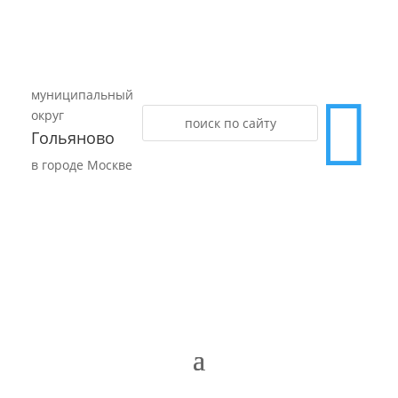
муниципальный

округ
Гольяново
в городе Москве