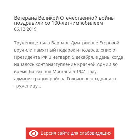
Ветерана Великой Отечественной войны
поздравили со 100-летним юбилеем
06.12.2019
Труженице тыла Варваре Дмитриевне Егоровой
вручили памятный подарок и поздравление от
Президента РФ В четверг, 5 декабря, в день, когда
началось контрнаступление Красной Армии во
время битвы под Москвой в 1941 году,
администрация района Гольяново поздравила
труженицу...
Версия сайта для слабовидящих