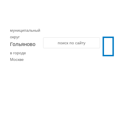
муниципальный

округ
Гольяново
в городе
Москве