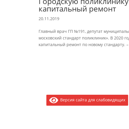
Городскую поликлинику
капитальный ремонт
20.11.2019
Главный врач ГП №191, депутат муниципаль
московский стандарт поликлиник». В 2020 г
капитальный ремонт по новому стандарту. –
Версия сайта для слабовидящих