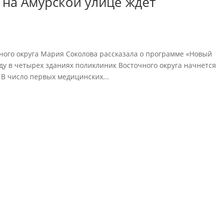
 на Амурской улице ждет
ного округа Мария Соколова рассказала о программе «Новый
оду в четырех зданиях поликлиник Восточного округа начнется
 В число первых медицинских...