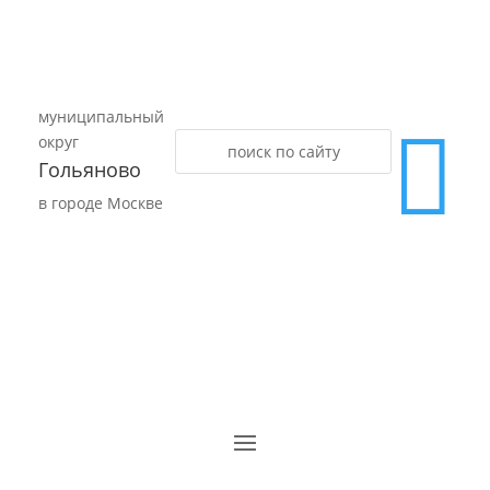
муниципальный

округ
Гольяново
в городе Москве