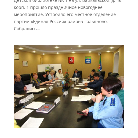
Детской библиотеке №71 на ул. Байкальской, д. 46,
корп. 1 прошло праздничное новогоднее
мероприятие. Устроило его местное отделение
партии «Единая Россия» района Гольяново.
Собрались...