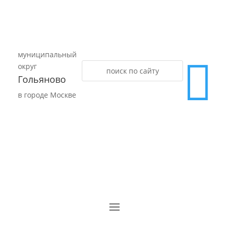
муниципальный

округ
Гольяново
в городе Москве