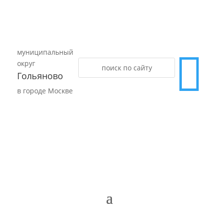
муниципальный

округ
Гольяново
в городе Москве