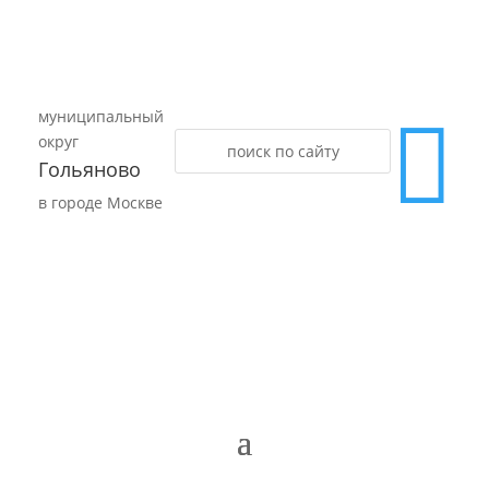
муниципальный

округ
Гольяново
в городе Москве