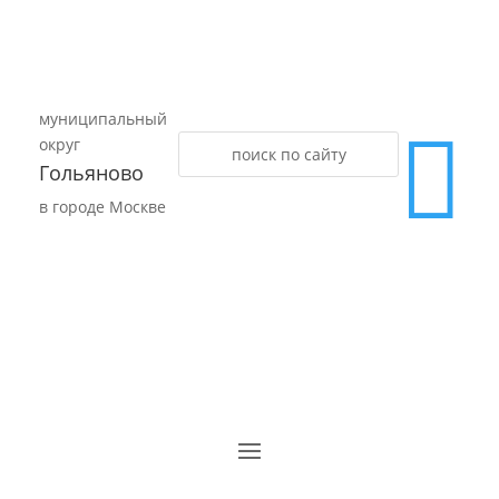
муниципальный

округ
Гольяново
в городе Москве