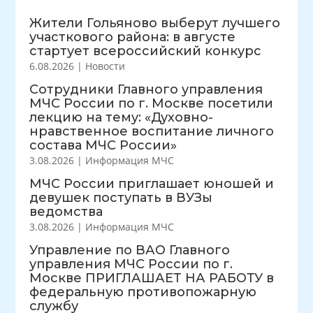
Жители Гольяново выберут лучшего
участкового района: в августе
стартует всероссийский конкурс
6.08.2026
|
Новости
Сотрудники Главного управления
МЧС России по г. Москве посетили
лекцию на тему: «Духовно-
нравственное воспитание личного
состава МЧС России»
3.08.2026
|
Информация МЧС
МЧС России приглашает юношей и
девушек поступать в ВУЗы
ведомства
3.08.2026
|
Информация МЧС
Управление по ВАО Главного
управления МЧС России по г.
Москве ПРИГЛАШАЕТ НА РАБОТУ в
федеральную противопожарную
службу