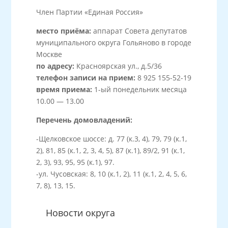
Член Партии «Единая Россия»
место приёма:
аппарат Совета депутатов
муниципального округа Гольяново в городе
Москве
по адресу:
Красноярская ул., д.5/36
телефон записи на прием:
8 925 155-52-19
время приема:
1-ый понедельник месяца
10.00 — 13.00
Перечень домовладений:
-Щелковское шоссе: д. 77 (к.3, 4), 79, 79 (к.1,
2), 81, 85 (к.1, 2, 3, 4, 5), 87 (к.1), 89/2, 91 (к.1,
2, 3), 93, 95, 95 (к.1), 97.
-ул. Чусовская: 8, 10 (к.1, 2), 11 (к.1, 2, 4, 5, 6,
7, 8), 13, 15.
Новости округа