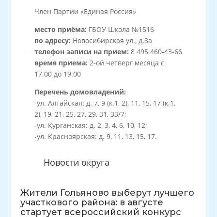
Член Партии «Единая Россия»
место приёма:
ГБОУ Школа №1516
по адресу:
Новосибирская ул., д.3а
телефон записи на прием:
8 495 460-43-66
время приема:
2-ой четверг месяца с
17.00 до 19.00
Перечень домовладений:
-ул. Алтайская: д. 7, 9 (к.1, 2), 11, 15, 17 (к.1,
2), 19, 21, 25, 27, 29, 31, 33/7;
-ул. Курганская: д. 2, 3, 4, 6, 10, 12;
-ул. Красноярская: д. 9, 11, 13, 15, 17.
Новости округа
Жители Гольяново выберут лучшего
участкового района: в августе
стартует всероссийский конкурс