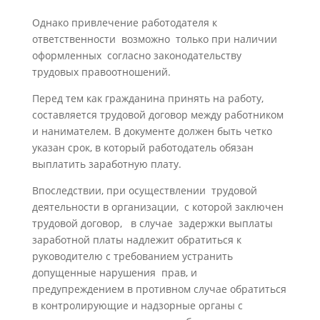
Однако привлечение работодателя к
ответственности возможно только при наличии
оформленных согласно законодательству
трудовых правоотношений.
Перед тем как гражданина принять на работу,
составляется трудовой договор между работником
и нанимателем. В документе должен быть четко
указан срок, в который работодатель обязан
выплатить заработную плату.
Впоследствии, при осуществлении трудовой
деятельности в организации, с которой заключен
трудовой договор, в случае задержки выплаты
заработной платы надлежит обратиться к
руководителю с требованием устранить
допущенные нарушения прав, и
предупреждением в противном случае обратиться
в контролирующие и надзорные органы с