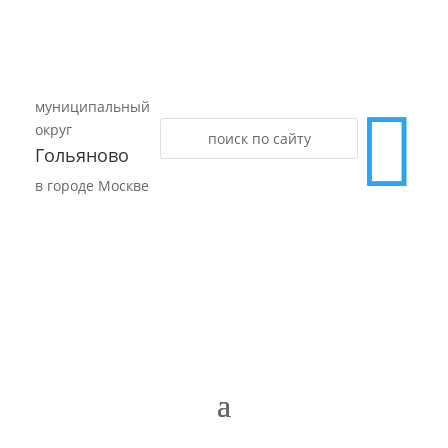
муниципальный

округ
Гольяново
в городе Москве