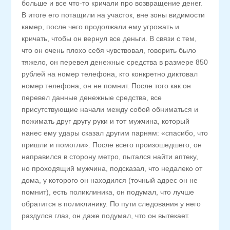
больше и все что-то кричали про возвращение денег.
В итоге его потащили на участок, вне зоны видимости
камер, после чего продолжали ему угрожать и
кричать, чтобы он вернул все деньги. В связи с тем,
что он очень плохо себя чувствовал, говорить было
тяжело, он перевел денежные средства в размере 850
рублей на номер телефона, кто конкретно диктовал
номер телефона, он не помнит. После того как он
перевел данные денежные средства, все
присутствующие начали между собой обниматься и
пожимать друг другу руки и тот мужчина, который
нанес ему удары сказал другим парням: «спасибо, что
пришли и помогли». После всего произошедшего, он
направился в сторону метро, пытался найти аптеку,
но проходящий мужчина, подсказал, что недалеко от
дома, у которого он находился (точный адрес он не
помнит), есть поликлиника, он подумал, что лучше
обратится в поликлинику. По пути следования у него
раздулся глаз, он даже подумал, что он вытекает.