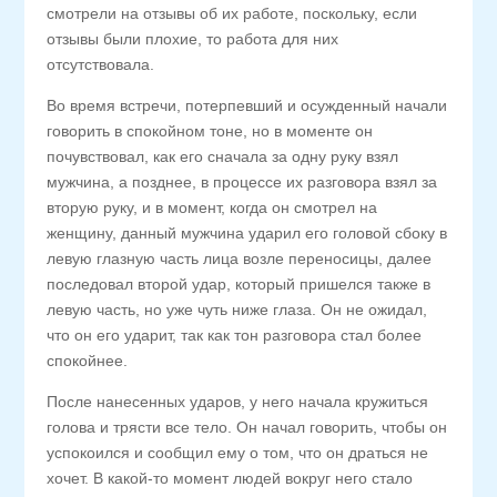
смотрели на отзывы об их работе, поскольку, если
отзывы были плохие, то работа для них
отсутствовала.
Во время встречи, потерпевший и осужденный начали
говорить в спокойном тоне, но в моменте он
почувствовал, как его сначала за одну руку взял
мужчина, а позднее, в процессе их разговора взял за
вторую руку, и в момент, когда он смотрел на
женщину, данный мужчина ударил его головой сбоку в
левую глазную часть лица возле переносицы, далее
последовал второй удар, который пришелся также в
левую часть, но уже чуть ниже глаза. Он не ожидал,
что он его ударит, так как тон разговора стал более
спокойнее.
После нанесенных ударов, у него начала кружиться
голова и трясти все тело. Он начал говорить, чтобы он
успокоился и сообщил ему о том, что он драться не
хочет. В какой-то момент людей вокруг него стало