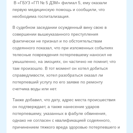
В «ГБУЗ «ГП № 5 ДЗМ» филиал 5, ему оказали
первую медицинскую помощь и сообщили, что
необходима госпитализация.
В судебном заседании осужденный вину свою в
совершении вышеуказанного преступления
фактически не признал и по обстоятельствам
содеянного показал, что при изложенных событиях
телесные повреждения потерпевшему наносил не
умышленно, на эмоциях, он частично не помнит, что
там произошло. В тот момент он хотел добиться
справедливости, хотел разобраться оказал ли
потерпевший услугу по его заявке по ремонту
счетчика воды или нет.
Также добавил, что дату, адрес места происшествия
он подтверждает, а также нанесение ударов
потерпевшему, указанных в фабуле обвинения,
однако не согласен с квалификацией содеянного,
причинением тяжкого вреда здоровью потерпевшего и