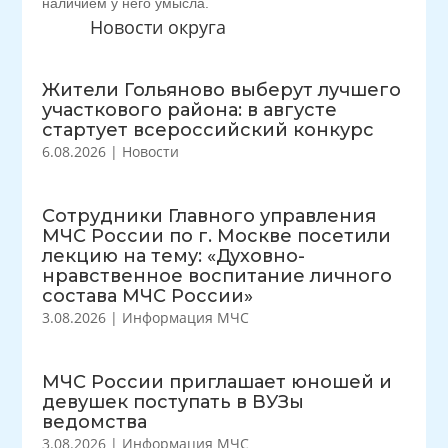
наличием у него умысла.
Новости округа
Жители Гольяново выберут лучшего
участкового района: в августе
стартует всероссийский конкурс
6.08.2026
|
Новости
Сотрудники Главного управления
МЧС России по г. Москве посетили
лекцию на тему: «Духовно-
нравственное воспитание личного
состава МЧС России»
3.08.2026
|
Информация МЧС
МЧС России приглашает юношей и
девушек поступать в ВУЗы
ведомства
3.08.2026
|
Информация МЧС