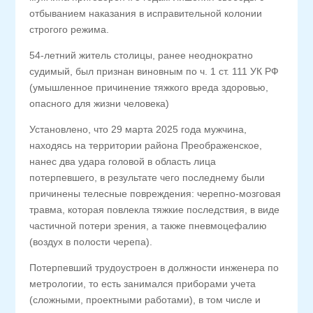
отбыванием наказания в исправительной колонии
строгого режима.
54-летний житель столицы, ранее неоднократно
судимый, был признан виновным по ч. 1 ст. 111 УК РФ
(умышленное причинение тяжкого вреда здоровью,
опасного для жизни человека)
Установлено, что 29 марта 2025 года мужчина,
находясь на территории района Преображенское,
нанес два удара головой в область лица
потерпевшего, в результате чего последнему были
причинены телесные повреждения: черепно-мозговая
травма, которая повлекла тяжкие последствия, в виде
частичной потери зрения, а также пневмоцефалию
(воздух в полости черепа).
Потерпевший трудоустроен в должности инженера по
метрологии, то есть занимался приборами учета
(сложными, проектными работами), в том числе и