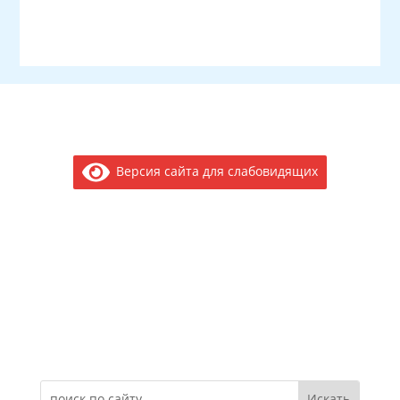
Версия сайта для слабовидящих
Электронное обращение