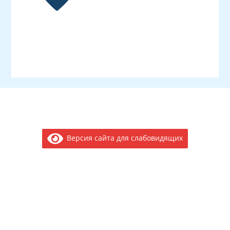
Версия сайта для слабовидящих