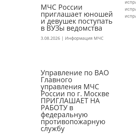
испр
МЧС России
испр
приглашает юношей
испр
и девушек поступать
в ВУЗы ведомства
3.08.2026
|
Информация МЧС
Управление по ВАО
Главного
управления МЧС
России по г. Москве
ПРИГЛАШАЕТ НА
РАБОТУ в
федеральную
противопожарную
службу