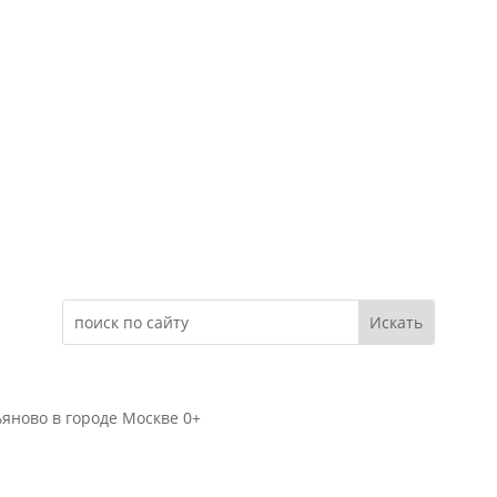
Электронное обращение
яново в городе Москве 0+