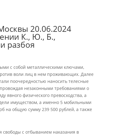
Москвы 20.06.2024
ии К., Ю., Б.,
и разбоя
ными с собой металлическими ключами,
против воли лиц в нем проживающих. Далее
стали поочередностью наносить телесные
сопровождая незаконными требованиями о
ду явного физического превосходства, а
адели имуществом, а именно 5 мобильными
 на общую сумму 239 500 рублей, а также
ия свободы с отбыванием наказания в