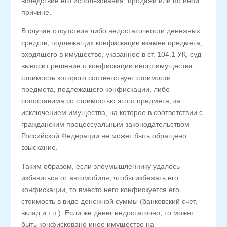
вследствие его использования, продажи или по иной
причине.
В случае отсутствия либо недостаточности денежных
средств, подлежащих конфискации взамен предмета,
входящего в имущество, указанное в ст. 104.1 УК, суд
выносит решение о конфискации иного имущества,
стоимость которого соответствует стоимости
предмета, подлежащего конфискации, либо
сопоставима со стоимостью этого предмета, за
исключением имущества, на которое в соответствии с
гражданским процессуальным законодательством
Российской Федерации не может быть обращено
взыскание.
Таким образом, если злоумышленнику удалось
избавиться от автомобиля, чтобы избежать его
конфискации, то вместо него конфискуется его
стоимость в виде денежной суммы (банковский счет,
вклад и т.п.). Если же денег недостаточно, то может
быть конфисковано иное имущество на