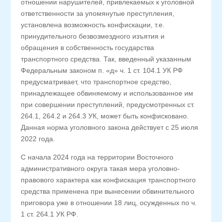
отношении нарушителей, привлекаемых к уголовной
ответственности за упомянутые преступления,
установлена возможность конфискации, т.е.
принудительного безвозмездного изъятия и
обращения в собственность государства
транспортного средства. Так, введенный указанным
Федеральным законом п. «д» ч. 1 ст. 104.1 УК РФ
предусматривает, что транспортное средство,
принадлежащее обвиняемому и использованное им
при совершении преступлений, предусмотренных ст.
264.1, 264.2 и 264.3 УК, может быть конфисковано.
Данная норма уголовного закона действует с 25 июля
2022 года.
С начала 2024 года на территории Восточного
административного округа такая мера уголовно-
правового характера как конфискация транспортного
средства применена при вынесении обвинительного
приговора уже в отношении 18 лиц, осужденных по ч.
1 ст. 264.1 УК РФ.