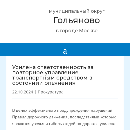
муниципальный округ
Гольяново
в городе Москве
Усилена ответственность за
повторное управление
транспортным средством в
состоянии опьянения
22.10.2024
|
Прокуратура
В целях эффективного предупреждения нарушений
Правил дорожного движения, последствиями которых
являются увечья и гибель людей на дорогах, усилена