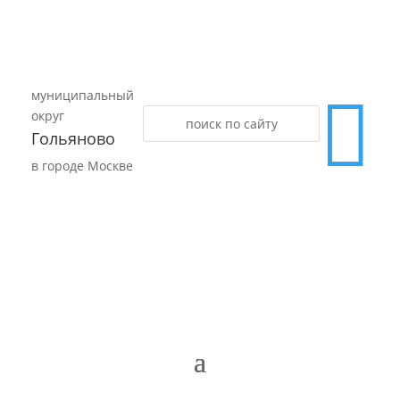
муниципальный

округ
Гольяново
в городе Москве