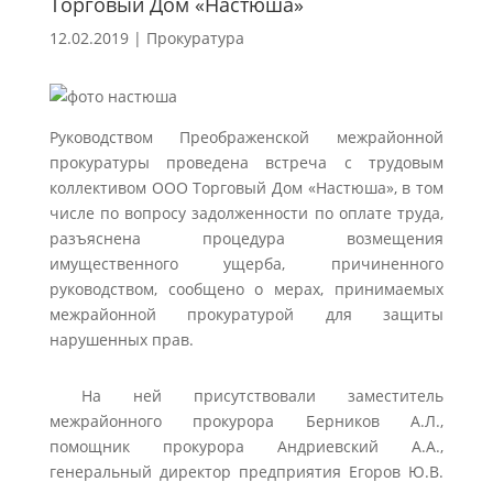
Торговый Дом «Настюша»
12.02.2019
|
Прокуратура
Руководством Преображенской межрайонной
прокуратуры проведена встреча с трудовым
коллективом ООО Торговый Дом «Настюша», в том
числе по вопросу задолженности по оплате труда,
разъяснена процедура возмещения
имущественного ущерба, причиненного
руководством, сообщено о мерах, принимаемых
межрайонной прокуратурой для защиты
нарушенных прав.
На ней присутствовали заместитель
межрайонного прокурора Берников А.Л.,
помощник прокурора Андриевский А.А.,
генеральный директор предприятия Егоров Ю.В.